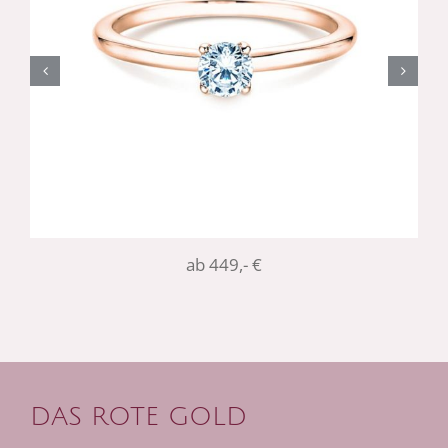
ab 449,- €
DAS ROTE GOLD