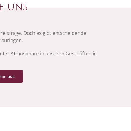
ie uns
 Preisfrage. Doch es gibt entscheidende
rauringen.
nnter Atmosphäre in unseren Geschäften in
min aus