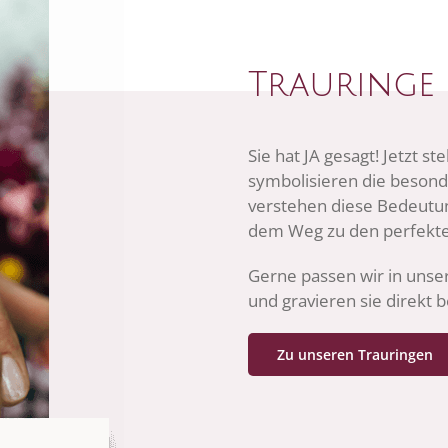
Trauringe 
Sie hat JA gesagt! Jetzt s
symbolisieren die beson
verstehen diese Bedeutung
dem Weg zu den perfekte
Gerne passen wir in unser
und gravieren sie direkt 
Zu unseren Trauringen